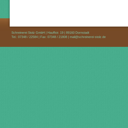
Schreinerei Stolz GmbH | Hauffstr. 19 | 89160 Dornstadt
Tel.: 07348 / 22584 | Fax: 07348 / 21808 |
mail@schreinerei-stolz.de