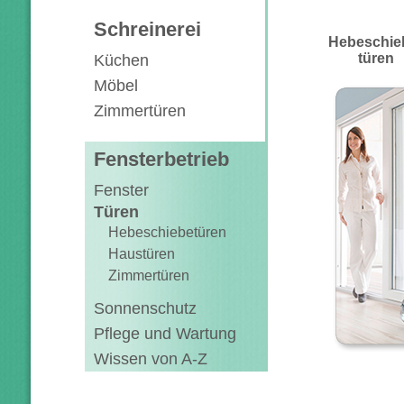
Schreinerei
Hebeschie
türen
Küchen
Möbel
Zimmertüren
Fensterbetrieb
Fenster
Türen
Hebeschiebetüren
Haustüren
Zimmertüren
Sonnenschutz
Pflege und Wartung
Wissen von A-Z