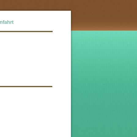
nfahrt