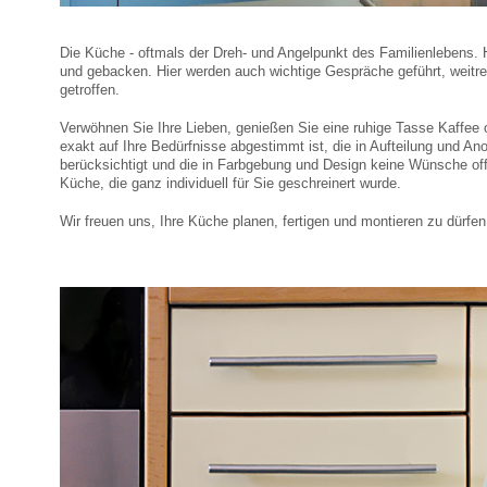
Die Küche - oftmals der Dreh- und Angelpunkt des Familienlebens. H
und gebacken. Hier werden auch wichtige Gespräche geführt, weit
getroffen.
Verwöhnen Sie Ihre Lieben, genießen Sie eine ruhige Tasse Kaffee o
exakt auf Ihre Bedürfnisse abgestimmt ist, die in Aufteilung und A
berücksichtigt und die in Farbgebung und Design keine Wünsche of
Küche, die ganz individuell für Sie geschreinert wurde.
Wir freuen uns, Ihre Küche planen, fertigen und montieren zu dürfe