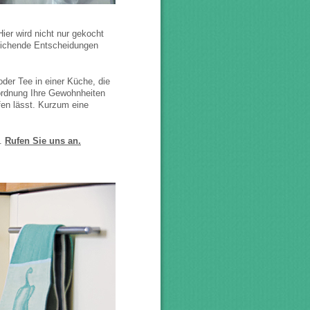
ier wird nicht nur gekocht
reichende Entscheidungen
der Tee in einer Küche, die
nordnung Ihre Gewohnheiten
fen lässt. Kurzum eine
n.
Rufen Sie uns an.