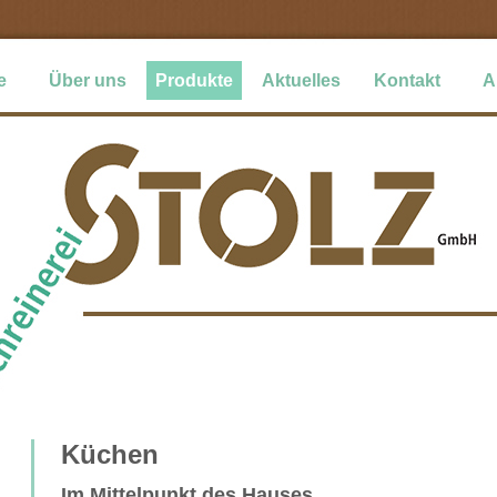
e
Über uns
Produkte
Aktuelles
Kontakt
A
Küchen
Im Mittelpunkt des Hauses