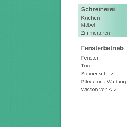
Schreinerei
Küchen
Möbel
Zimmertüren
Fensterbetrieb
Fenster
Türen
Sonnenschutz
Pflege und Wartung
Wissen von A-Z